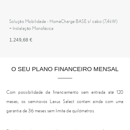
Solução Mobilidade - HomeCharge BASE s/ cabo (7,4kW)
+ Instalação Monofásica
1.249,68 €
O SEU PLANO FINANCEIRO MENSAL
Com possibilidade de financiamento sem entrada até 120
meses, os seminovos Lexus Select contam ainda com uma
garantia de 36 meses sem limite de quilómetros.