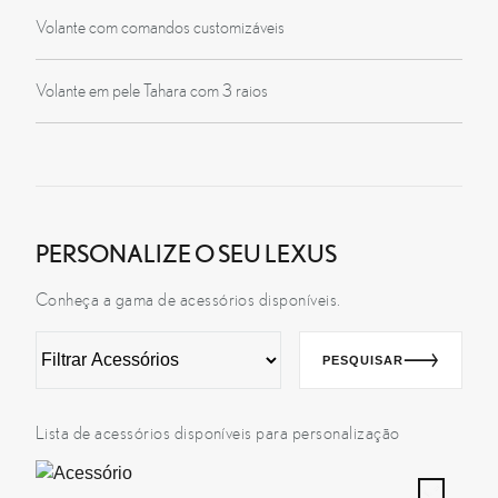
Volante com comandos customizáveis
Volante em pele Tahara com 3 raios
PERSONALIZE O SEU LEXUS
Conheça a gama de acessórios disponíveis.
PESQUISAR
Acessório
Descrição
Preço
Lista de acessórios disponíveis para personalização