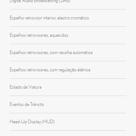
Digital Audio Broadcasting (DAB)
Espelho retrovisor interior, electro cromático
Espelhos retrovisores, aquecidos
Espelhos retrovisores, com recolha automática
Espelhos retrovisores, com regulação elétrica
Estado da Viatura
Eventos de Trânsito
Head-Up Display (HUD)