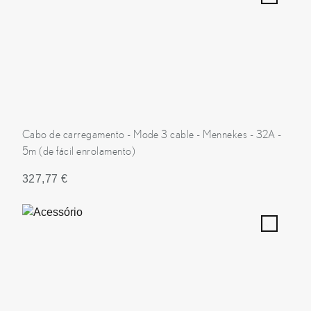
Cabo de carregamento - Mode 3 cable - Mennekes - 32A -
5m (de fácil enrolamento)
327,77 €