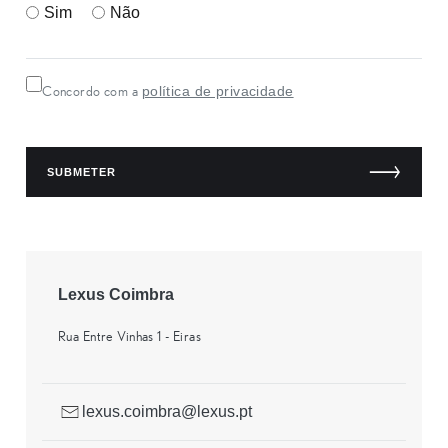
Sim
Não
política de privacidade
Concordo com a
SUBMETER
Lexus Coimbra
Rua Entre Vinhas 1 - Eiras
lexus.coimbra@lexus.pt