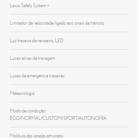
Lexus Safety System +
Limitador de velocidade ligado aos sinais de trânsito
Luz traseira de nevoeiro, LED
Luzes ativas de travagem
Luzes de emergência traseiras
Meteorologia
Modo de condução
ECO/NORMAL/CUSTOM/SPORT/AUTONOMIA
Moldura das janelas em preto