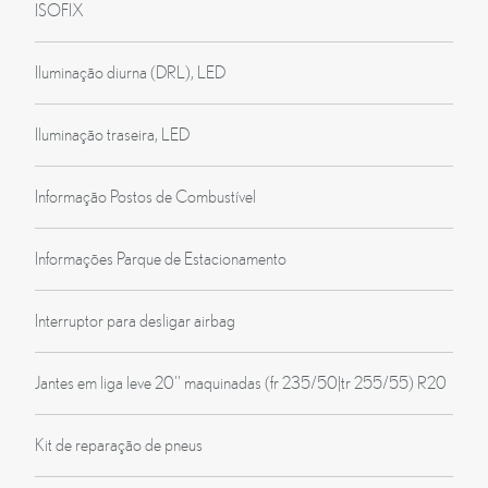
ISOFIX
Iluminação diurna (DRL), LED
Iluminação traseira, LED
Informação Postos de Combustível
Informações Parque de Estacionamento
Interruptor para desligar airbag
Jantes em liga leve 20'' maquinadas (fr 235/50|tr 255/55) R20
Kit de reparação de pneus