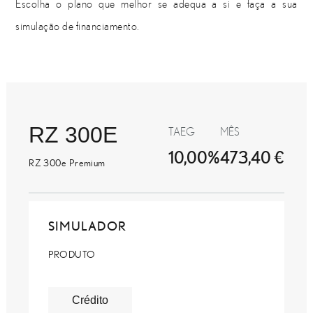
Escolha o plano que melhor se adequa a si e faça a sua
simulação de financiamento.
RZ 300E
TAEG
MÊS
10,00%
473,40 €
RZ 300e Premium
SIMULADOR
PRODUTO
Crédito