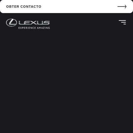
para
OBTER CONTACTO
conteúdo
principal