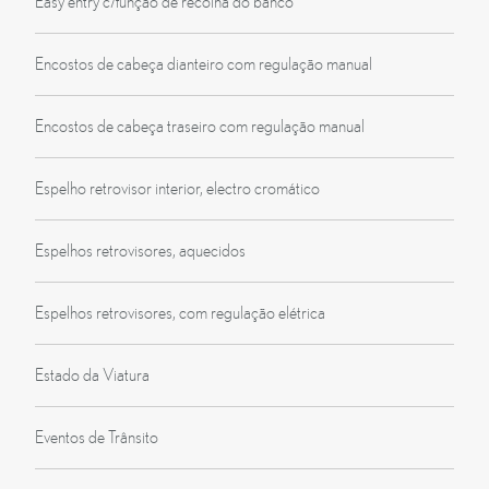
Easy entry c/função de recolha do banco
Encostos de cabeça dianteiro com regulação manual
Encostos de cabeça traseiro com regulação manual
Espelho retrovisor interior, electro cromático
Espelhos retrovisores, aquecidos
Espelhos retrovisores, com regulação elétrica
Estado da Viatura
Eventos de Trânsito