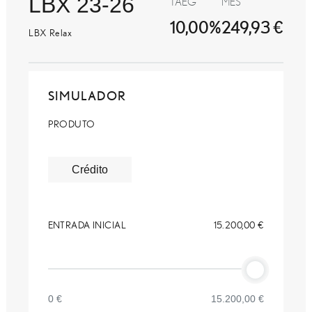
LBX 23-26
TAEG
MÊS
10,00%
249,93 €
LBX Relax
SIMULADOR
PRODUTO
Crédito
ENTRADA INICIAL
15.200,00 €
0 €
15.200,00 €