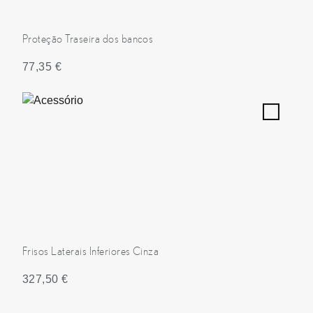
Proteção Traseira dos bancos
77,35 €
Frisos Laterais Inferiores Cinza
327,50 €