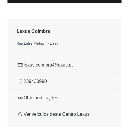
Lexus Coimbra
Rua Entre Vinhas 1 - Eiras
lexus.coimbra@lexus.pt
239433990
Obter indicações
Ver veículos deste Centro Lexus