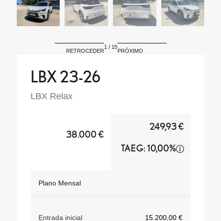
1
/
15
RETROCEDER
PRÓXIMO
LBX 23-26
LBX Relax
249,93 €
38.000 €
TAEG: 10,00%
Plano Mensal
Entrada inicial
15.200,00 €